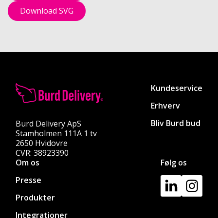
Download SVG
Kundeservice
Erhverv
Bliv Burd bud
Burd Delivery ApS
Stamholmen 111A 1 tv
2650 Hvidovre
CVR: 38923390
Om os
Følg os
Presse
Produkter
Integrationer