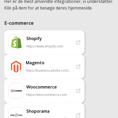
Her er de mest anvendte integrationer, vi understøtter.
Klik på dem for at besøge deres hjemmeside.
E-commerce
Shopify
https://www.shopify.com
Magento
https://business.adobe.com/products/commerce.html
Woocommerce
https://woocommerce.com
Shoporama