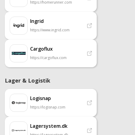
https://homerunner.com
Ingrid
https://www.ingrid.com
Cargoflux
https://cargoflux.com
Lager & Logistik
Logisnap
https://logisnap.com
Lagersystem.dk
https://lagersystem.dk