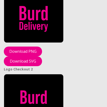
Download PNG
Download SVG
Logo Checkout 2