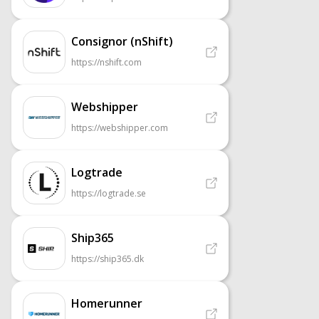
Consignor (nShift)
https://nshift.com
Webshipper
https://webshipper.com
Logtrade
https://logtrade.se
Ship365
https://ship365.dk
Homerunner