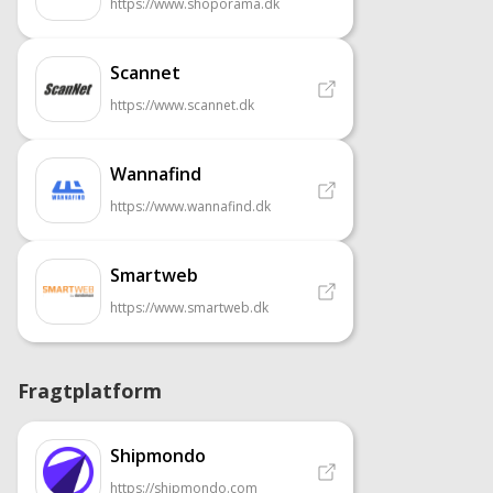
https://www.shoporama.dk
Scannet
https://www.scannet.dk
Wannafind
https://www.wannafind.dk
Smartweb
https://www.smartweb.dk
Fragtplatform
Shipmondo
https://shipmondo.com